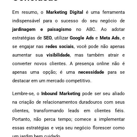
Em resumo, o
Marketing Digital
é uma ferramenta
indispensável para o sucesso do seu negócio de
jardinagem e paisagismo
no ABC. Ao adotar
estratégias de
SEO
, utilizar
Google Ads
e
Meta Ads
, e
se engajar nas
redes sociais
, você pode não apenas
aumentar sua
visibilidade
, mas também atrair e
converter novos clientes. A presença online não é
apenas uma opção; é uma
necessidade
para se
destacar em um mercado competitivo.
Lembre-se, o
Inbound Marketing
pode ser seu aliado
na criação de relacionamentos duradouros com seus
clientes, transformando leads em clientes fiéis.
Portanto, não perca tempo; comece a implementar
essas estratégias e veja seu negócio florescer como
um jardim bem cuidado.