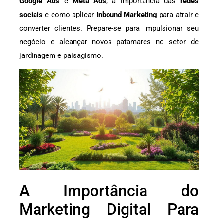
Google Ads
e
Meta Ads
, a importância das
redes
sociais
e como aplicar
Inbound Marketing
para atrair e
converter clientes. Prepare-se para impulsionar seu
negócio e alcançar novos patamares no setor de
jardinagem e paisagismo.
A Importância do
Marketing Digital Para