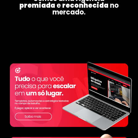
premiada
e
reconhecida
no
mercado.