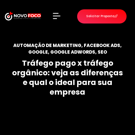
Solicitar Proposta
VOLTAR PARA O INÍCIO
AUTOMAÇÃO DE MARKETING
,
FACEBOOK ADS
,
GOOGLE
,
GOOGLE ADWORDS
,
SEO
Tráfego pago x tráfego
orgânico: veja as diferenças
e qual o ideal para sua
empresa