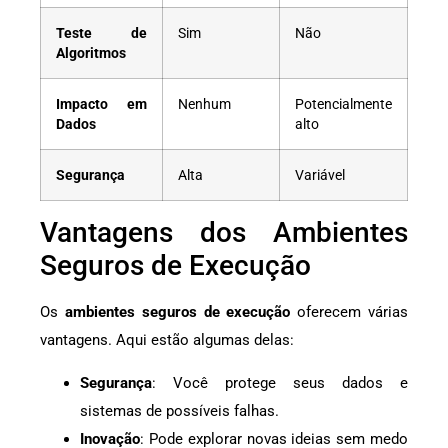
Teste de
Sim
Não
Algoritmos
Impacto em
Nenhum
Potencialmente
Dados
alto
Segurança
Alta
Variável
Vantagens dos Ambientes
Seguros de Execução
Os
ambientes seguros de execução
oferecem várias
vantagens. Aqui estão algumas delas:
Segurança
: Você protege seus dados e
sistemas de possíveis falhas.
Inovação
: Pode explorar novas ideias sem medo