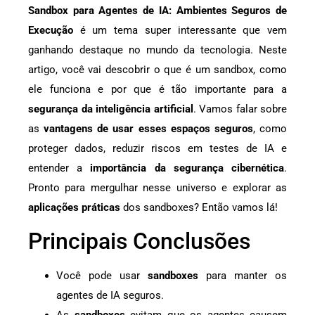
Sandbox para Agentes de IA: Ambientes Seguros de
Execução
é um tema super interessante que vem
ganhando destaque no mundo da tecnologia. Neste
artigo, você vai descobrir o que é um sandbox, como
ele funciona e por que é tão importante para a
segurança da inteligência artificial
. Vamos falar sobre
as
vantagens de usar esses espaços seguros
, como
proteger dados, reduzir riscos em testes de IA e
entender a
importância da segurança cibernética
.
Pronto para mergulhar nesse universo e explorar as
aplicações práticas
dos sandboxes? Então vamos lá!
Principais Conclusões
Você pode usar
sandboxes
para manter os
agentes de IA seguros.
As
sandboxes
evitam que os agentes causem