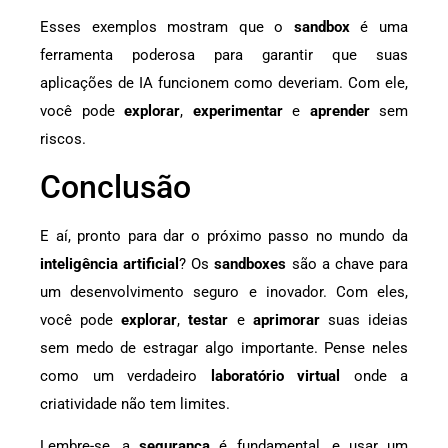
Esses exemplos mostram que o
sandbox
é uma
ferramenta poderosa para garantir que suas
aplicações de IA funcionem como deveriam. Com ele,
você pode
explorar
,
experimentar
e
aprender
sem
riscos.
Conclusão
E aí, pronto para dar o próximo passo no mundo da
inteligência artificial
? Os
sandboxes
são a chave para
um desenvolvimento seguro e inovador. Com eles,
você pode
explorar
,
testar
e
aprimorar
suas ideias
sem medo de estragar algo importante. Pense neles
como um verdadeiro
laboratório virtual
onde a
criatividade não tem limites.
Lembre-se, a
segurança
é fundamental, e usar um