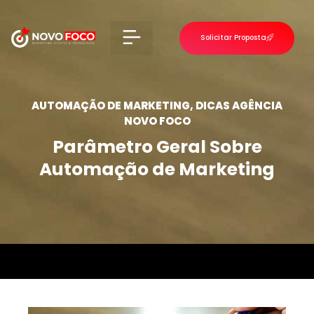
Solicitar Proposta
VOLTAR PARA O INÍCIO
AUTOMAÇÃO DE MARKETING
,
DICAS AGÊNCIA
NOVO FOCO
Parâmetro Geral Sobre
Automação de Marketing