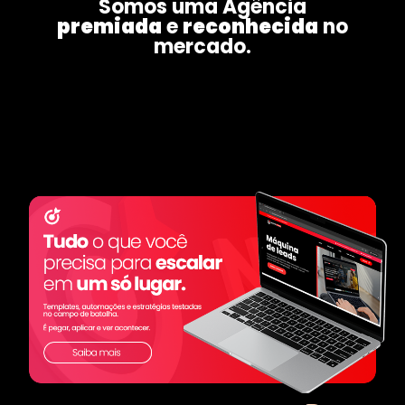
Somos uma Agência
premiada
e
reconhecida
no
mercado.