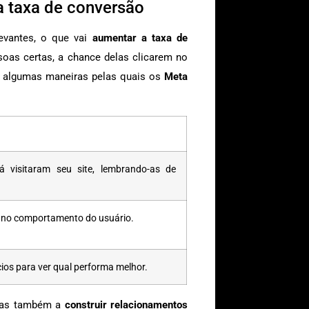
 taxa de conversão
evantes, o que vai
aumentar a taxa de
oas certas, a chance delas clicarem no
o algumas maneiras pelas quais os
Meta
 visitaram seu site, lembrando-as de
e no comportamento do usuário.
ios para ver qual performa melhor.
 mas também a
construir relacionamentos