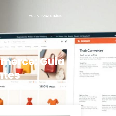
VOLTAR PARA O INÍCIO
merce: Guia
ntes