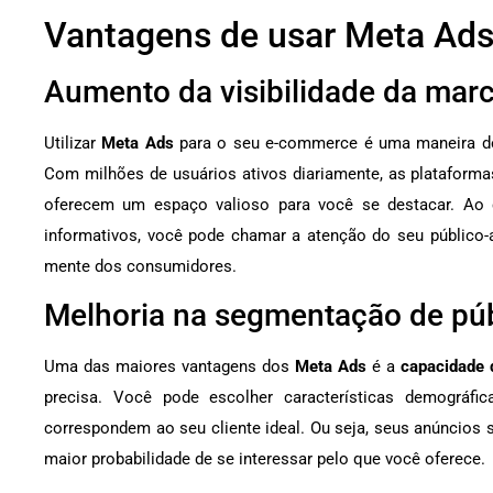
Vantagens de usar Meta Ad
Aumento da visibilidade da mar
Utilizar
Meta Ads
para o seu e-commerce é uma maneira 
Com milhões de usuários ativos diariamente, as plataform
oferecem um espaço valioso para você se destacar. Ao c
informativos, você pode chamar a atenção do seu público-a
mente dos consumidores.
Melhoria na segmentação de púb
Uma das maiores vantagens dos
Meta Ads
é a
capacidade 
precisa. Você pode escolher características demográfi
correspondem ao seu cliente ideal. Ou seja, seus anúncios
maior probabilidade de se interessar pelo que você oferece.