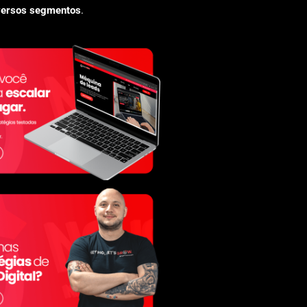
versos segmentos
.