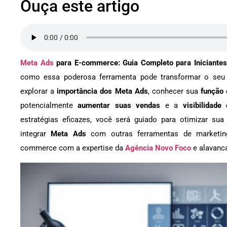
Ouça este artigo
Meta Ads
para E-commerce: Guia Completo para Iniciantes
como essa poderosa ferramenta pode transformar o seu n
explorar a
importância dos Meta Ads
, conhecer sua
função 
potencialmente
aumentar suas vendas
e a
visibilidad
estratégias eficazes, você será guiado para otimizar su
integrar
Meta Ads
com outras ferramentas de marketing
commerce com a expertise da
Agência Novo Foco
e alavanca