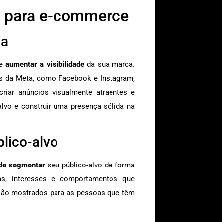
s para e-commerce
ca
de
aumentar a visibilidade
da sua marca.
as da Meta, como Facebook e Instagram,
riar anúncios visualmente atraentes e
lvo e construir uma presença sólida na
lico-alvo
de segmentar
seu público-alvo de forma
cas, interesses e comportamentos que
 são mostrados para as pessoas que têm