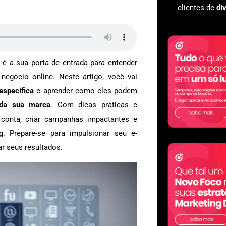
clientes de
di
é a sua porta de entrada para entender
egócio online. Neste artigo, você vai
específica
e aprender como eles podem
e da sua marca
. Com dicas práticas e
a conta, criar campanhas impactantes e
. Prepare-se para impulsionar seu e-
r seus resultados.