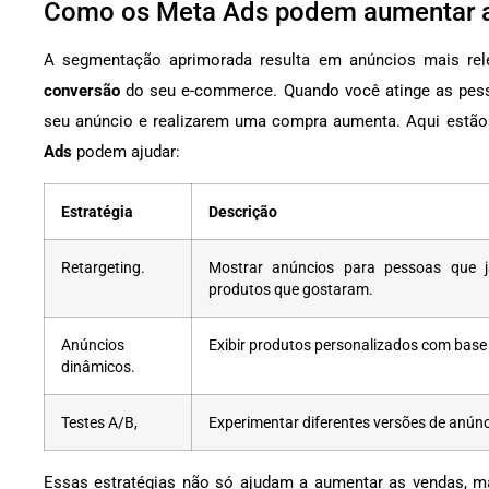
Como os Meta Ads podem aumentar a
A segmentação aprimorada resulta em anúncios mais rel
conversão
do seu e-commerce. Quando você atinge as pess
seu anúncio e realizarem uma compra aumenta. Aqui estã
Ads
podem ajudar:
Estratégia
Descrição
Retargeting.
Mostrar anúncios para pessoas que já
produtos que gostaram.
Anúncios
Exibir produtos personalizados com bas
dinâmicos.
Testes A/B,
Experimentar diferentes versões de anúnc
Essas estratégias não só ajudam a aumentar as vendas,