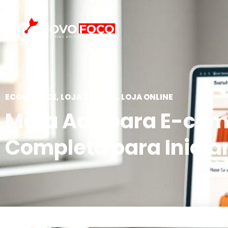
ECOMMERCE, LOJA VIRTUAL, LOJA ONLINE
Meta Ads para E-com
Completo para Inicia