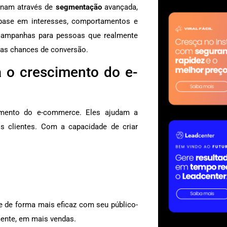
ionam através de
segmentação
avançada,
base em interesses, comportamentos e
s campanhas para pessoas que realmente
 as chances de conversão.
 o crescimento do e-
mento do e-commerce. Eles ajudam a
os clientes. Com a capacidade de criar
 de forma mais eficaz com seu público-
ente, em mais vendas.