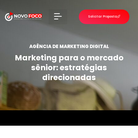
Solicitar Proposta
VOLTAR PARA O INÍCIO
AGÊNCIA DE MARKETING DIGITAL
Marketing para o mercado
sênior: estratégias
direcionadas