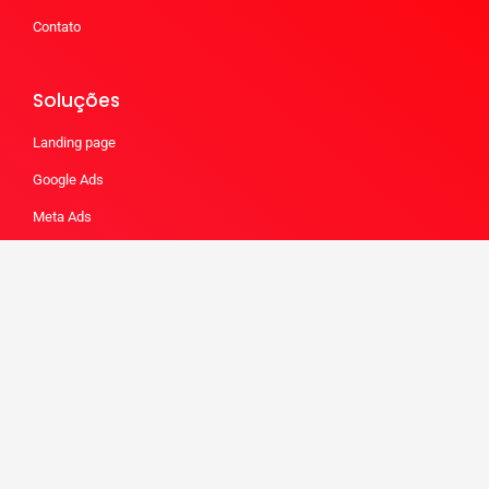
Contato
Soluções
Landing page
Google Ads
Meta Ads
CRM
Inteligência Artificial
Automação
Redes sociais
Blog
E-mail Marketing