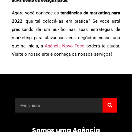
ativamente da desigualdade.
Agora você conhece as
tendências de marketing para
2022
, que tal colocá-las em prática? Se você está
precisando de um auxílio nas suas estratégias de
marketing para alavancar seus negócios nesse ano
que se inicia, a
Agência Novo Foco
poderá te ajudar.
Visite o nosso site e conheça os nossos serviços!
Somos uma Agência