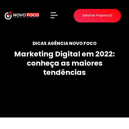
Solicitar Proposta
VOLTAR PARA O INÍCIO
DICAS AGÊNCIA NOVO FOCO
Marketing Digital em 2022:
conheça as maiores
tendências