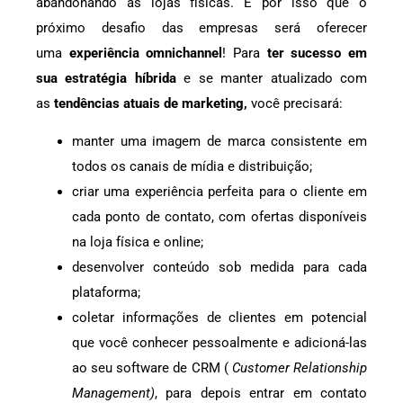
abandonando as lojas físicas. É por isso que o
próximo desafio das empresas será oferecer
uma
experiência omnichannel
! Para
ter sucesso em
sua estratégia híbrida
e se manter atualizado com
as
tendências atuais de marketing,
você precisará:
manter uma imagem de marca consistente em
todos os canais de mídia e distribuição;
criar uma experiência perfeita para o cliente em
cada ponto de contato, com ofertas disponíveis
na loja física e online;
desenvolver conteúdo sob medida para cada
plataforma;
coletar informações de clientes em potencial
que você conhecer pessoalmente e adicioná-las
ao seu software de CRM (
Customer Relationship
Management)
, para depois entrar em contato