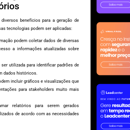
órios
z diversos benefícios para a geração de
sas tecnologias podem ser aplicadas:
mação podem coletar dados de diversas
cesso a informações atualizadas sobre
e ser utilizada para identificar padrões de
 dados históricos.
dem incluir gráficos e visualizações que
sentações para stakeholders muito mais
ar relatórios para serem gerados
alizados de acordo com as necessidades