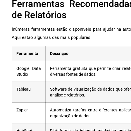
Ferramentas Recomendada
de Relatórios
Inúmeras ferramentas estão disponíveis para ajudar na aut
Aqui estão algumas das mais populares:
Ferramenta
Descrição
Google Data
Ferramenta gratuita que permite criar relató
Studio
diversas fontes de dados.
Tableau
Software de visualização de dados que ofe
análise e relatórios.
Zapier
Automatiza tarefas entre diferentes aplic
organização de dados.
HubSpot
Plataforma de inbound marketing que inc