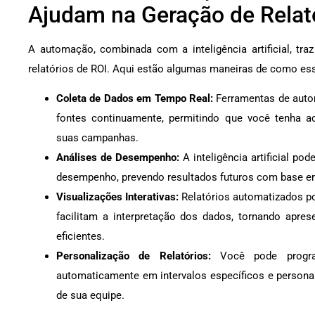
Ajudam na Geração de Relat
A automação, combinada com a inteligência artificial, tra
relatórios de ROI. Aqui estão algumas maneiras de como es
Coleta de Dados em Tempo Real:
Ferramentas de auto
fontes continuamente, permitindo que você tenha a
suas campanhas.
Análises de Desempenho:
A inteligência artificial pod
desempenho, prevendo resultados futuros com base em
Visualizações Interativas:
Relatórios automatizados po
facilitam a interpretação dos dados, tornando apre
eficientes.
Personalização de Relatórios:
Você pode program
automaticamente em intervalos específicos e person
de sua equipe.