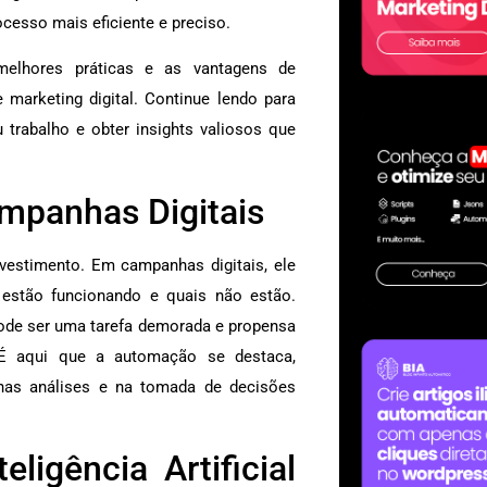
cesso mais eficiente e preciso.
melhores práticas e as vantagens de
marketing digital. Continue lendo para
 trabalho e obter insights valiosos que
mpanhas Digitais
nvestimento. Em campanhas digitais, ele
 estão funcionando e quais não estão.
 pode ser uma tarefa demorada e propensa
 É aqui que a automação se destaca,
nas análises e na tomada de decisões
igência Artificial