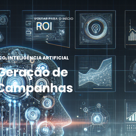
VOLTAR PARA O INÍCIO
CO
,
INTELIGÊNCIA ARTIFICIAL
Geração de
m Campanhas