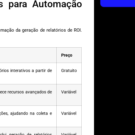
s para Automação
omação da geração de relatórios de ROI.
Preço
rios interativos a partir de
Gratuito
rece recursos avançados de
Variável
ações, ajudando na coleta e
Variável
lui geração de relatórios
Variável