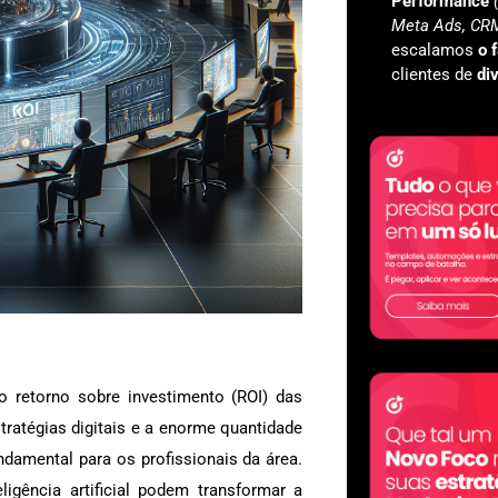
Performance
Meta Ads, CRM
escalamos
o 
clientes de
di
o retorno sobre investimento (ROI) das
ratégias digitais e a enorme quantidade
damental para os profissionais da área.
igência artificial podem transformar a