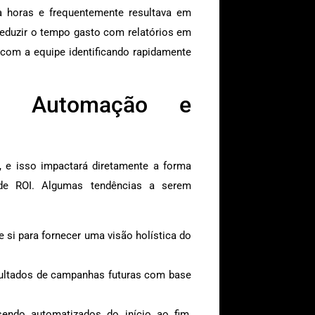
a horas e frequentemente resultava em
eduzir o tempo gasto com relatórios em
 com a equipe identificando rapidamente
em Automação e
r, e isso impactará diretamente a forma
 de ROI. Algumas tendências a serem
si para fornecer uma visão holística do
sultados de campanhas futuras com base
endo automatizados do início ao fim,