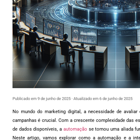
Publicado em 9 de junho de 2025 · Atualizado em 6 de junho de 2025
No mundo do marketing digital, a necessidade de avaliar 
campanhas é crucial. Com a crescente complexidade das est
de dados disponíveis, a
automação
se tornou uma aliada fun
Neste artigo, vamos explorar como a automação e a intel