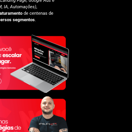
(Landing Page, Google Ads e
, IA, Automações)
,
faturamento
de centenas de
versos segmentos
.