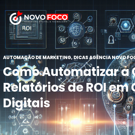
AUTOMAÇÃO DE MARKETING
,
DICAS AGÊNCIA NOVO FO
Como Automatizar a 
Relatórios de ROI e
Digitais