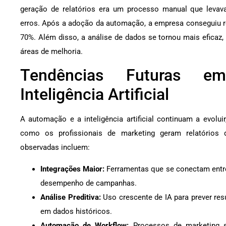
geração de relatórios era um processo manual que levav
erros. Após a adoção da automação, a empresa conseguiu r
70%. Além disso, a análise de dados se tornou mais eficaz,
áreas de melhoria.
Tendências Futuras 
Inteligência Artificial
A automação e a inteligência artificial continuam a evolui
como os profissionais de marketing geram relatórios
observadas incluem:
Integrações Maior:
Ferramentas que se conectam entre 
desempenho de campanhas.
Análise Preditiva:
Uso crescente de IA para prever re
em dados históricos.
Automação de Workflow:
Processos de marketing s