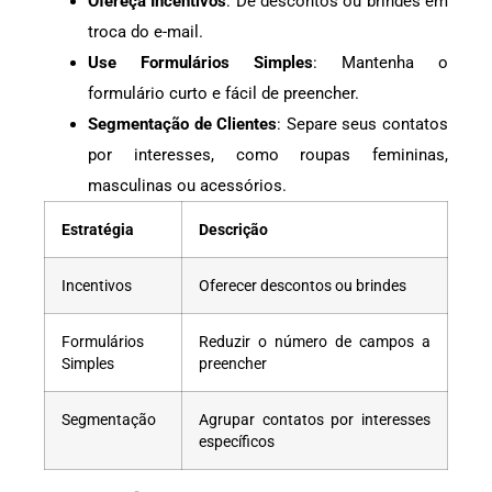
Ofereça Incentivos
: Dê descontos ou brindes em
troca do e-mail.
Use Formulários Simples
: Mantenha o
formulário curto e fácil de preencher.
Segmentação de Clientes
: Separe seus contatos
por interesses, como roupas femininas,
masculinas ou acessórios.
Estratégia
Descrição
Incentivos
Oferecer descontos ou brindes
Formulários
Reduzir o número de campos a
Simples
preencher
Segmentação
Agrupar contatos por interesses
específicos