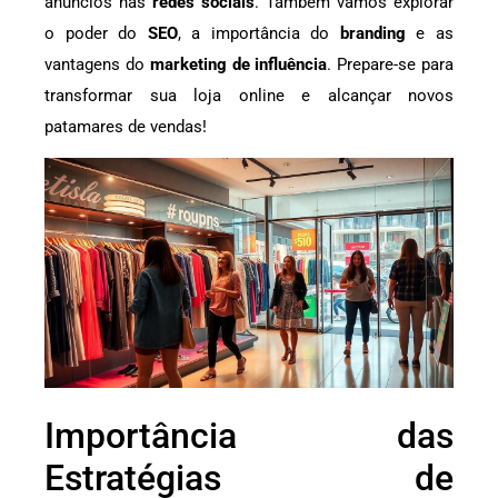
anúncios nas
redes sociais
. Também vamos explorar
o poder do
SEO
, a importância do
branding
e as
vantagens do
marketing de influência
. Prepare-se para
transformar sua loja online e alcançar novos
patamares de vendas!
Importância das
Estratégias de