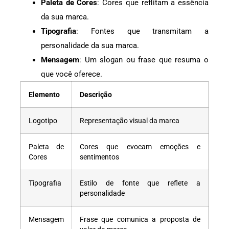
Paleta de Cores
: Cores que reflitam a essência
da sua marca.
Tipografia
: Fontes que transmitam a
personalidade da sua marca.
Mensagem
: Um slogan ou frase que resuma o
que você oferece.
Elemento
Descrição
Logotipo
Representação visual da marca
Paleta de
Cores que evocam emoções e
Cores
sentimentos
Tipografia
Estilo de fonte que reflete a
personalidade
Mensagem
Frase que comunica a proposta de