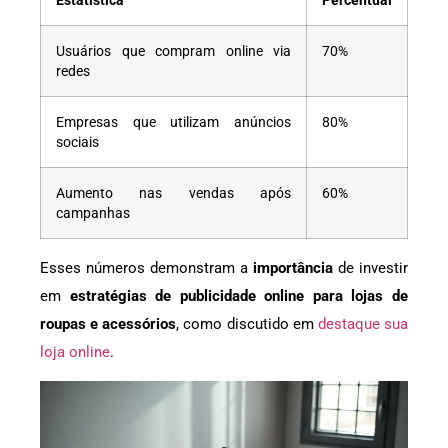
Estatística
Percentual
Usuários que compram online via
70%
redes
Empresas que utilizam anúncios
80%
sociais
Aumento nas vendas após
60%
campanhas
Esses números demonstram a
importância
de investir
em
estratégias de publicidade online para lojas de
roupas e acessórios
, como discutido em
destaque sua
loja online
.