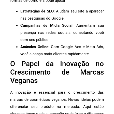
formas de como ela pode ajudar:
Estratégias de SEO
: Ajudam seu site a aparecer
nas pesquisas do Google.
Campanhas de Mídia Social
: Aumentam sua
presença nas redes sociais, conectando você
com seu público.
Anúncios Online
: Com Google Ads e Meta Ads,
você alcança mais clientes rapidamente.
O Papel da Inovação no
Crescimento de Marcas
Veganas
A
inovação
é essencial para o crescimento das
marcas de cosméticos veganos. Novas ideias podem
diferenciar seu produto no mercado. Aqui estão
algumas áreas onde a inovação pode fazer a diferença: