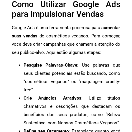
Como Utilizar Google Ads
para Impulsionar Vendas
Google Ads é uma ferramenta poderosa para
aumentar
suas vendas
de cosméticos veganos. Para começar,
você deve criar campanhas que chamem a atenção do
seu público-alvo. Aqui estão algumas etapas:
Pesquise Palavras-Chave
: Use palavras que
seus clientes potenciais estão buscando, como
“cosméticos veganos” ou “maquiagem cruelty-
free”.
Crie Anúncios Atrativos
: Utilize títulos
chamativos e descrições que destacam os
benefícios dos seus produtos, como “Beleza
Sustentável com Nossos Cosméticos Veganos”.
Defina seu Orçamento
: Estabeleça quanto você