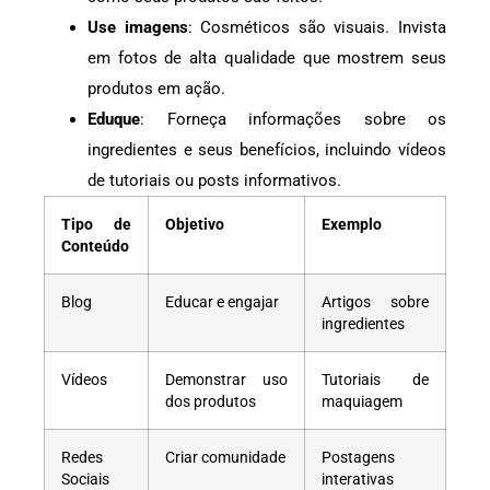
Use imagens
: Cosméticos são visuais. Invista
em fotos de alta qualidade que mostrem seus
produtos em ação.
Eduque
: Forneça informações sobre os
ingredientes e seus benefícios, incluindo vídeos
de tutoriais ou posts informativos.
Tipo de
Objetivo
Exemplo
Conteúdo
Blog
Educar e engajar
Artigos sobre
ingredientes
Vídeos
Demonstrar uso
Tutoriais de
dos produtos
maquiagem
Redes
Criar comunidade
Postagens
Sociais
interativas