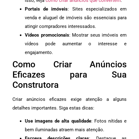
isso, veja
como criar anúncios que convertem
.
Portais de imóveis
: Sites especializados em
venda e aluguel de imóveis são essenciais para
atingir compradores interessados.
Vídeos promocionais
: Mostrar seus imóveis em
vídeos pode aumentar o interesse e
engajamento.
Como Criar Anúncios
Eficazes para Sua
Construtora
Criar anúncios eficazes exige atenção a alguns
detalhes importantes. Siga estas dicas:
Use imagens de alta qualidade
: Fotos nítidas e
bem iluminadas atraem mais atenção.
Escreva descrições claras
: Destaque as