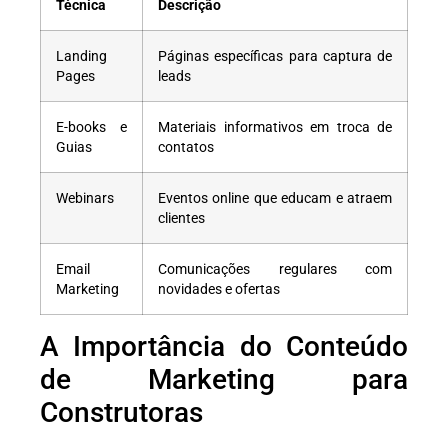
Técnica
Descrição
Landing
Páginas específicas para captura de
Pages
leads
E-books e
Materiais informativos em troca de
Guias
contatos
Webinars
Eventos online que educam e atraem
clientes
Email
Comunicações regulares com
Marketing
novidades e ofertas
A Importância do Conteúdo
de Marketing para
Construtoras