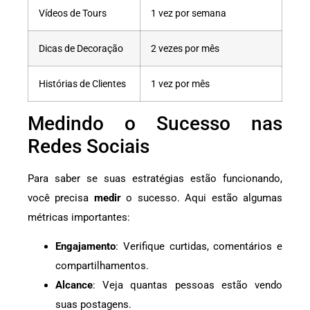
Vídeos de Tours
1 vez por semana
Dicas de Decoração
2 vezes por mês
Histórias de Clientes
1 vez por mês
Medindo o Sucesso nas
Redes Sociais
Para saber se suas estratégias estão funcionando,
você precisa
medir
o sucesso. Aqui estão algumas
métricas importantes:
Engajamento
: Verifique curtidas, comentários e
compartilhamentos.
Alcance
: Veja quantas pessoas estão vendo
suas postagens.