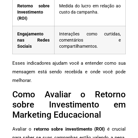
Retorno sobre
Medida do lucro em relação ao
Investimento
custo da campanha.
(ROI)
Engajamento
Interações como curtidas,
nas Redes
comentários e
Sociais
compartilhamentos.
Esses indicadores ajudam você a entender como sua
mensagem está sendo recebida e onde você pode
melhorar.
Como Avaliar o Retorno
sobre Investimento em
Marketing Educacional
Avaliar o
retorno sobre investimento (ROI)
é crucial
para saber se suas campanhas estão valendo a pena.