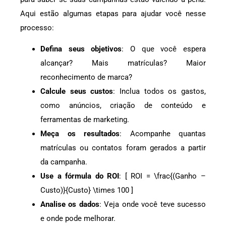
Aqui estão algumas etapas para ajudar você nesse
processo:
Defina seus objetivos
: O que você espera
alcançar? Mais matrículas? Maior
reconhecimento de marca?
Calcule seus custos
: Inclua todos os gastos,
como anúncios, criação de conteúdo e
ferramentas de marketing.
Meça os resultados
: Acompanhe quantas
matrículas ou contatos foram gerados a partir
da campanha.
Use a fórmula do ROI
: [ ROI = \frac{(Ganho –
Custo)}{Custo} \times 100 ]
Analise os dados
: Veja onde você teve sucesso
e onde pode melhorar.