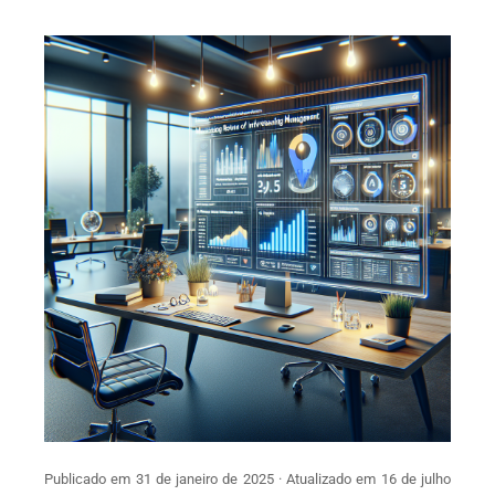
Publicado em 31 de janeiro de 2025 · Atualizado em 16 de julho