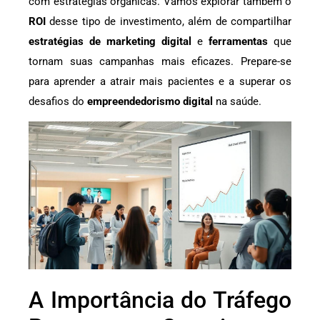
com estratégias orgânicas. Vamos explorar também o
ROI
desse tipo de investimento, além de compartilhar
estratégias de marketing digital
e
ferramentas
que
tornam suas campanhas mais eficazes. Prepare-se
para aprender a atrair mais pacientes e a superar os
desafios do
empreendedorismo digital
na saúde.
A Importância do Tráfego