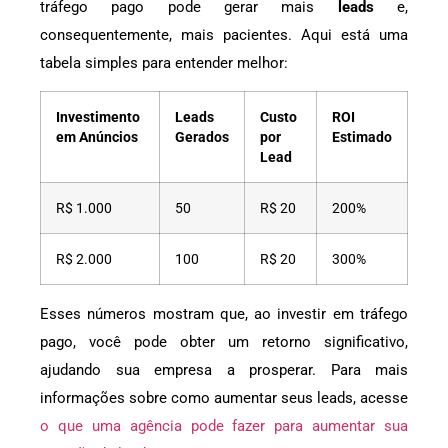
tráfego pago pode gerar mais
leads
e,
consequentemente, mais pacientes. Aqui está uma
tabela simples para entender melhor:
Investimento
Leads
Custo
ROI
em Anúncios
Gerados
por
Estimado
Lead
R$ 1.000
50
R$ 20
200%
R$ 2.000
100
R$ 20
300%
Esses números mostram que, ao investir em tráfego
pago, você pode obter um retorno significativo,
ajudando sua empresa a prosperar. Para mais
informações sobre como aumentar seus leads, acesse
o que uma agência pode fazer para aumentar sua