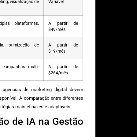
ting, visualização de
Variável
plas plataformas,
A partir de
$49/mês
ia, otimização de
A partir de
$19/mês
 campanhas multi-
A partir de
$264/mês
 agências de marketing digital devem
sponível. A comparação entre diferentes
tégias mais eficazes e adaptáveis.
ão de IA na Gestão