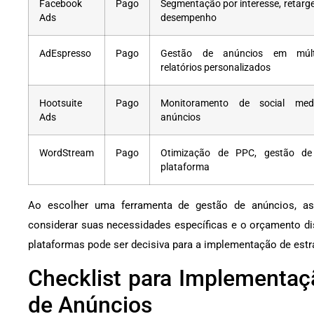
Facebook
Pago
Segmentação por interesse, retarge
Ads
desempenho
AdEspresso
Pago
Gestão de anúncios em múlti
relatórios personalizados
Hootsuite
Pago
Monitoramento de social med
Ads
anúncios
WordStream
Pago
Otimização de PPC, gestão de
plataforma
Ao escolher uma ferramenta de gestão de anúncios, as
considerar suas necessidades específicas e o orçamento di
plataformas pode ser decisiva para a implementação de estra
Checklist para Implementaç
de Anúncios