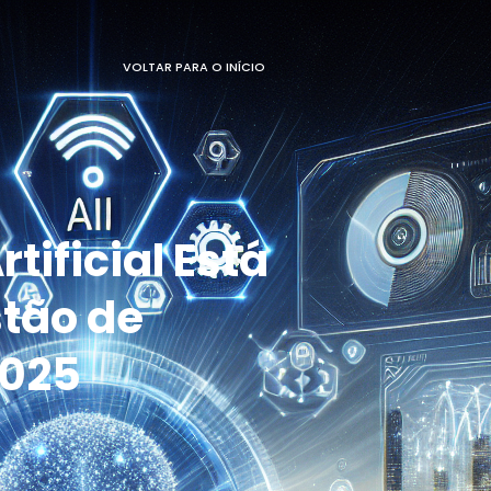
VOLTAR PARA O INÍCIO
tificial Está
tão de
2025