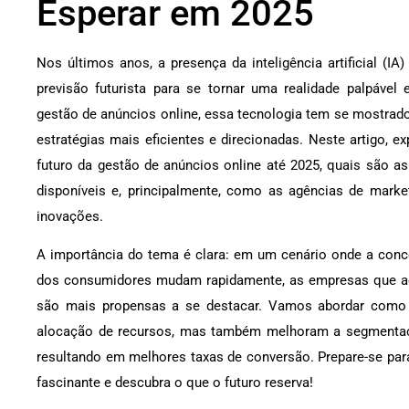
Esperar em 2025
Nos últimos anos, a presença da inteligência artificial (IA
previsão futurista para se tornar uma realidade palpável
gestão de anúncios online, essa tecnologia tem se mostrado
estratégias mais eficientes e direcionadas. Neste artigo,
futuro da gestão de anúncios online até 2025, quais são a
disponíveis e, principalmente, como as agências de market
inovações.
A importância do tema é clara: em um cenário onde a concor
dos consumidores mudam rapidamente, as empresas que ad
são mais propensas a se destacar. Vamos abordar como
alocação de recursos, mas também melhoram a segmentaç
resultando em melhores taxas de conversão. Prepare-se pa
fascinante e descubra o que o futuro reserva!