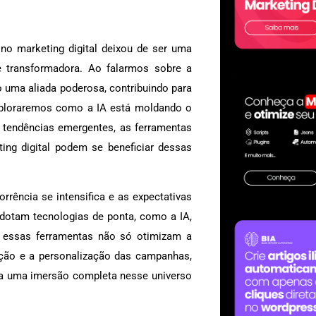
) no marketing digital deixou de ser uma
 e transformadora. Ao falarmos sobre a
 uma aliada poderosa, contribuindo para
 exploraremos como a IA está moldando o
s tendências emergentes, as ferramentas
ing digital podem se beneficiar dessas
rência se intensifica e as expectativas
otam tecnologias de ponta, como a IA,
 essas ferramentas não só otimizam a
ão e a personalização das campanhas,
ra uma imersão completa nesse universo