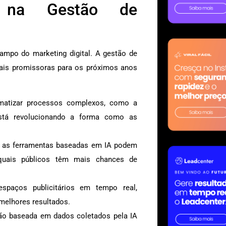
s na Gestão de
ampo do marketing digital. A gestão de
ais promissoras para os próximos anos
matizar processos complexos, como a
stá revolucionando a forma como as
, as ferramentas baseadas em IA podem
quais públicos têm mais chances de
aços publicitários em tempo real,
 melhores resultados.
ão baseada em dados coletados pela IA