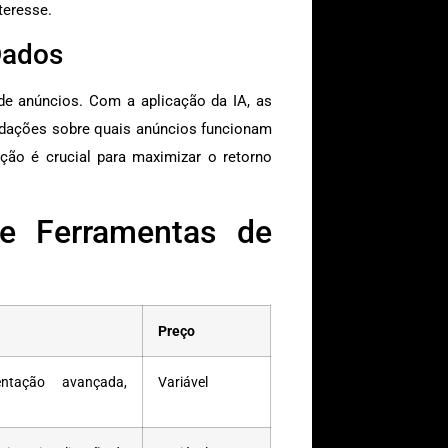
teresse.
Dados
de anúncios. Com a aplicação da IA, as
ndações sobre quais anúncios funcionam
ção é crucial para maximizar o retorno
e Ferramentas de
Preço
entação avançada,
Variável