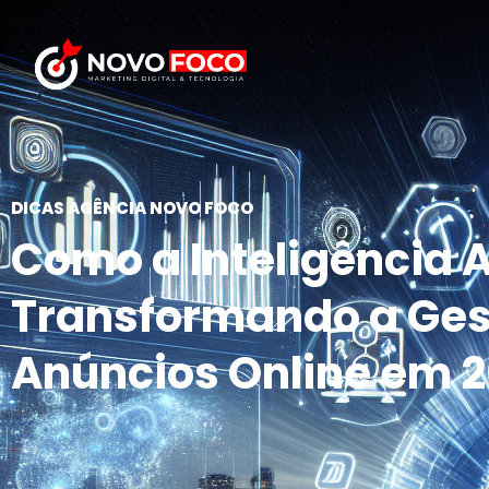
DICAS AGÊNCIA NOVO FOCO
Como a Inteligência Ar
Transformando a Ges
Anúncios Online em 