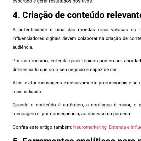
esperado e gerar resultados positivos.
4. Criação de conteúdo relevant
A autenticidade é uma das moedas mais valiosas no m
influenciadores digitais devem colaborar na criação de con
audiência.
Por isso mesmo, entenda quais tópicos podem ser abord
diferenciado que só o seu negócio é capaz de dar.
Aliás, evitar mensagens excessivamente promocionais e se c
mais indicado.
Quando o conteúdo é autêntico, a confiança é maior, o q
mensagem e, por consequência, ao sucesso da parceria.
Confira este artigo também:
Neuromarketing: Entenda e Inf