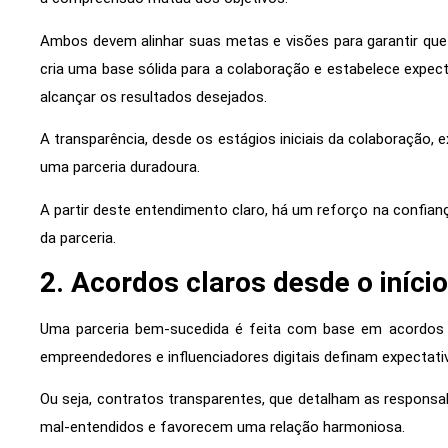
Ambos devem alinhar suas metas e visões para garantir que
cria uma base sólida para a colaboração e estabelece expect
alcançar os resultados desejados.
A transparência, desde os estágios iniciais da colaboração, 
uma parceria duradoura.
A partir deste entendimento claro, há um reforço na confian
da parceria.
2. Acordos claros desde o início
Uma parceria bem-sucedida é feita com base em acordos b
empreendedores e influenciadores digitais definam expectativa
Ou seja, contratos transparentes, que detalham as responsa
mal-entendidos e favorecem uma relação harmoniosa.