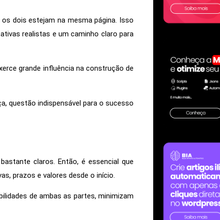
 os dois estejam na mesma página. Isso
ativas realistas e um caminho claro para
exerce grande influência na construção de
ça, questão indispensável para o sucesso
astante claros. Então, é essencial que
s, prazos e valores desde o início.
bilidades de ambas as partes, minimizam