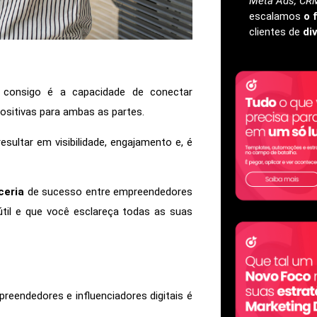
Meta Ads, CRM
escalamos
o 
clientes de
di
e consigo é a capacidade de conectar
ositivas para ambas as partes.
sultar em visibilidade, engajamento e, é
ceria
de sucesso entre empreendedores
útil e que você esclareça todas as suas
reendedores e influenciadores digitais é