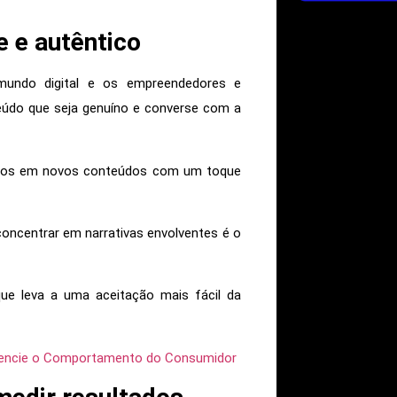
e e autêntico
undo digital e os empreendedores e
teúdo que seja genuíno e converse com a
ados em novos conteúdos com um toque
oncentrar em narrativas envolventes é o
ue leva a uma aceitação mais fácil da
luencie o Comportamento do Consumidor