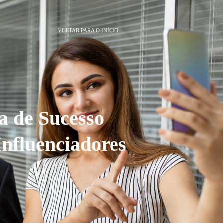
VOLTAR PARA O INÍCIO
a de Sucesso
nfluenciadores