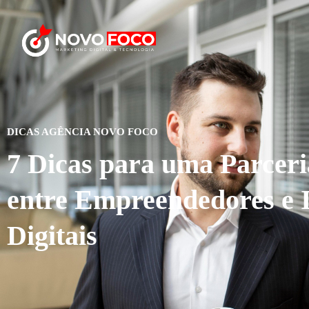
DICAS AGÊNCIA NOVO FOCO
7 Dicas para uma Parceri
entre Empreendedores e I
Digitais