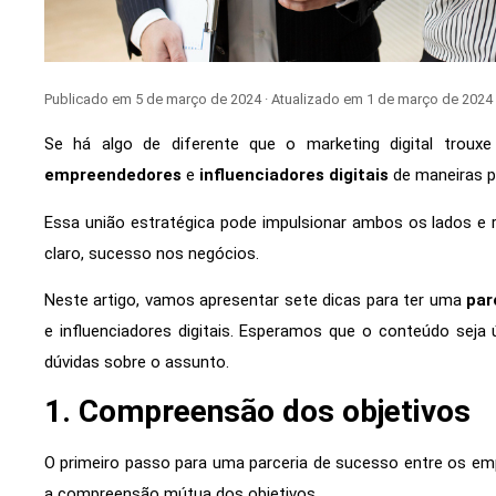
Publicado em 5 de março de 2024 · Atualizado em 1 de março de 2024
Se há algo de diferente que o marketing digital troux
empreendedores
e
influenciadores digitais
de maneiras p
Essa união estratégica pode impulsionar ambos os lados e re
claro, sucesso nos negócios.
Neste artigo, vamos apresentar sete dicas para ter uma
par
e influenciadores digitais. Esperamos que o conteúdo seja 
dúvidas sobre o assunto.
1. Compreensão dos objetivos
O primeiro passo para uma parceria de sucesso entre os emp
a compreensão mútua dos objetivos.