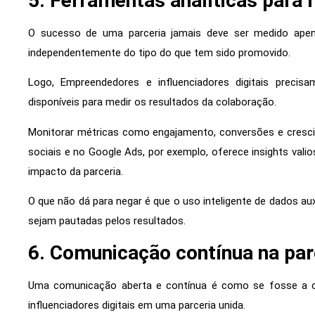
5. Ferramentas analíticas para 
O sucesso de uma parceria jamais deve ser medido apena
independentemente do tipo do que tem sido promovido.
Logo, Empreendedores e influenciadores digitais precisa
disponíveis para medir os resultados da colaboração.
Monitorar métricas como engajamento, conversões e cresci
sociais e no Google Ads, por exemplo, oferece insights valio
impacto da parceria.
O que não dá para negar é que o uso inteligente de dados au
sejam pautadas pelos resultados.
6. Comunicação contínua na par
Uma comunicação aberta e contínua é como se fosse a 
influenciadores digitais em uma parceria unida.