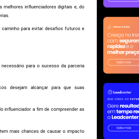
 melhores influenciadores digitais e, do
rias.
 caminho para evitar desafios futuros e
 necessário para o sucesso da parceria
icos desejam alcançar para que suas
do influenciador a fim de compreender as
a tem mais chances de causar o impacto