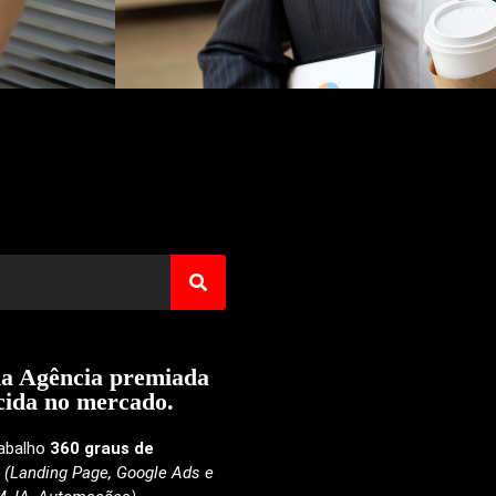
a Agência
premiada
cida
no mercado.
abalho
360 graus
de
(Landing Page, Google Ads e