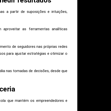
medir resultados
s a partir de suposições e intuições,
m aproveitar as ferramentas analíticas
mento de seguidores nas próprias redes
sos para ajustar estratégias e otimizar o
xilia nas tomadas de decisões, desde que
ceria
cola que mantém os empreendedores e