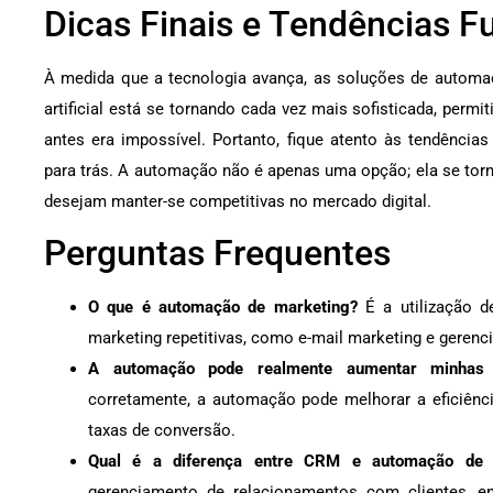
Dicas Finais e Tendências F
À medida que a tecnologia avança, as soluções de automaçã
artificial está se tornando cada vez mais sofisticada, per
antes era impossível. Portanto, fique atento às tendências
para trás. A automação não é apenas uma opção; ela se to
desejam manter-se competitivas no mercado digital.
Perguntas Frequentes
O que é automação de marketing?
É a utilização d
marketing repetitivas, como e-mail marketing e gerenc
A automação pode realmente aumentar minhas
corretamente, a automação pode melhorar a eficiên
taxas de conversão.
Qual é a diferença entre CRM e automação de 
gerenciamento de relacionamentos com clientes, 