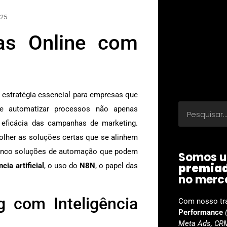
025
as Online com
 estratégia essencial para empresas que
e automatizar processos não apenas
eficácia das campanhas de marketing.
olher as soluções certas que se alinhem
cinco soluções de automação que podem
Somos u
premia
ncia artificial
, o uso do
N8N
, o papel das
no merc
 com Inteligência
Com nosso tr
Performance
Meta Ads, CRM