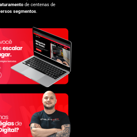
faturamento
de centenas de
versos segmentos
.