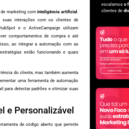
escalamos
o 
clientes de
di
o de marketing com
inteligência artificial
.
 suas interações com os clientes de
HubSpot e o ActiveCampaign utilizam
 prever comportamentos de compra e até
isso, ao integrar a automação com as
estratégias estão funcionando e quais
riência do cliente, mas também aumenta
plementar uma ferramenta de automação
ail para detectar padrões e otimizar suas
l e Personalizável
ramenta de código aberto que permite