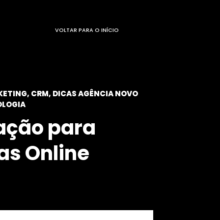
VOLTAR PARA O INÍCIO
KETING
,
CRM
,
DICAS AGÊNCIA NOVO
LOGIA
ação para
s Online