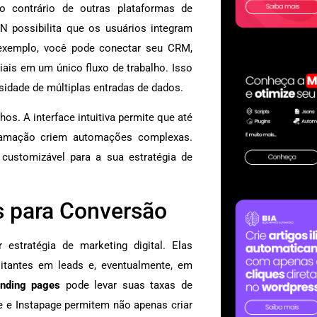
Ao contrário de outras plataformas de
 possibilita que os usuários integram
r exemplo, você pode conectar seu CRM,
iais em um único fluxo de trabalho. Isso
dade de múltiplas entradas de dados.
s. A interface intuitiva permite que até
amação criem automações complexas.
customizável para a sua estratégia de
s para Conversão
estratégia de marketing digital. Elas
tantes em leads e, eventualmente, em
anding pages
pode levar suas taxas de
e Instapage permitem não apenas criar