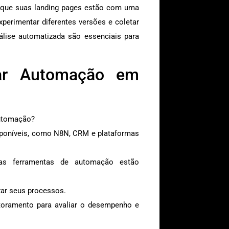
r que suas landing pages estão com uma
xperimentar diferentes versões e coletar
lise automatizada são essenciais para
tar Automação em
automação?
poníveis, como N8N, CRM e plataformas
as ferramentas de automação estão
zar seus processos.
oramento para avaliar o desempenho e