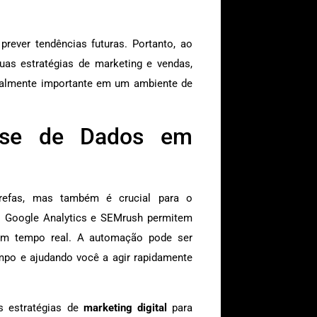
rever tendências futuras. Portanto, ao
as estratégias de marketing e vendas,
cialmente importante em um ambiente de
lise de Dados em
refas, mas também é crucial para o
o Google Analytics e SEMrush permitem
m tempo real. A automação pode ser
empo e ajudando você a agir rapidamente
s estratégias de
marketing digital
para