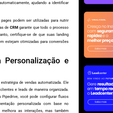
utomaticamente, ajudando a identificar
ages podem ser utilizadas para nutrir
mas de
CRM
garante que todo o processo
nto, certifique-se de que suas landing
ém estejam otimizadas para conversões
 Personalização e
 estratégia de vendas automatizada. Ele
lientes e leads de maneira organizada.
ipedrive, você pode configurar fluxos
gmentação personalizada com base no
 melhora as interações, mas também