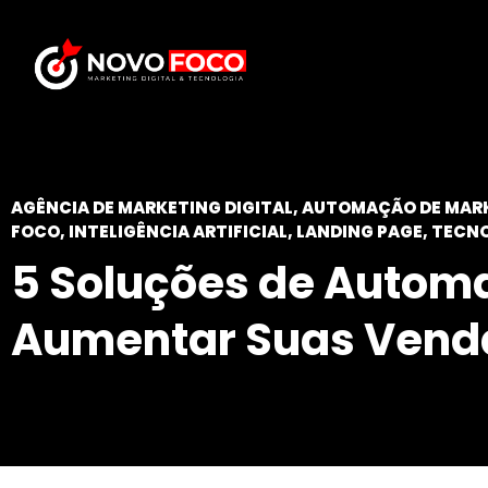
AGÊNCIA DE MARKETING DIGITAL
,
AUTOMAÇÃO DE MAR
FOCO
,
INTELIGÊNCIA ARTIFICIAL
,
LANDING PAGE
,
TECNO
5 Soluções de Autom
Aumentar Suas Venda