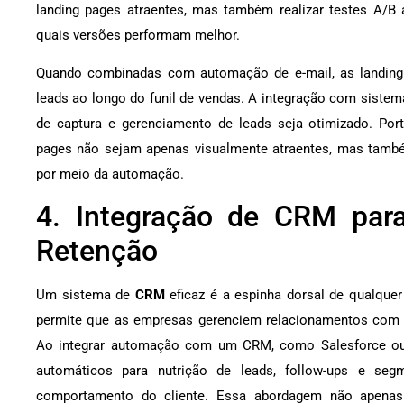
landing pages atraentes, mas também realizar testes A/B a
quais versões performam melhor.
Quando combinadas com automação de e-mail, as landing p
leads ao longo do funil de vendas. A integração com siste
de captura e gerenciamento de leads seja otimizado. Porta
pages não sejam apenas visualmente atraentes, mas tamb
por meio da automação.
4. Integração de CRM para
Retenção
Um sistema de
CRM
eficaz é a espinha dorsal de qualquer
permite que as empresas gerenciem relacionamentos com c
Ao integrar automação com um CRM, como Salesforce ou P
automáticos para nutrição de leads, follow-ups e se
comportamento do cliente. Essa abordagem não apenas