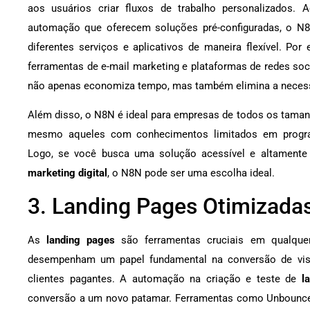
aos usuários criar fluxos de trabalho personalizados. 
automação que oferecem soluções pré-configuradas, o N8N
diferentes serviços e aplicativos de maneira flexível. Po
ferramentas de e-mail marketing e plataformas de redes soc
não apenas economiza tempo, mas também elimina a necessi
Além disso, o N8N é ideal para empresas de todos os tamanho
mesmo aqueles com conhecimentos limitados em progr
Logo, se você busca uma solução acessível e altamente 
marketing digital
, o N8N pode ser uma escolha ideal.
3. Landing Pages Otimizada
As
landing pages
são ferramentas cruciais em qualquer 
desempenham um papel fundamental na conversão de visi
clientes pagantes. A automação na criação e teste de
l
conversão a um novo patamar. Ferramentas como Unbounce 