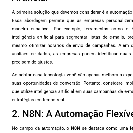
A primeira solução que devemos considerar é a automaçã
Essa abordagem permite que as empresas personalizem
maneira escalável. Por exemplo, ferramentas como o 
inteligência artificial para segmentar listas de e-mails,
mesmo otimizar horários de envio de campanhas. Além d
análises de dados, as empresas podem identificar quais 
precisam de ajustes.
Ao adotar essa tecnologia, você não apenas melhora a expe
suas oportunidades de conversão. Portanto, considere im
que utilize inteligência artificial em suas campanhas de e-m
estratégias em tempo real.
2. N8N: A Automação Flexíve
No campo da automação, o
N8N
se destaca como uma fer