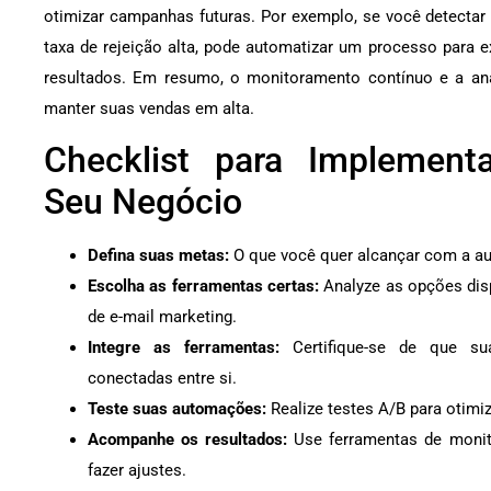
otimizar campanhas futuras. Por exemplo, se você detecta
taxa de rejeição alta, pode automatizar um processo para e
resultados. Em resumo, o monitoramento contínuo e a aná
manter suas vendas em alta.
Checklist para Implemen
Seu Negócio
Defina suas metas:
O que você quer alcançar com a 
Escolha as ferramentas certas:
Analyze as opções dis
de e-mail marketing.
Integre as ferramentas:
Certifique-se de que su
conectadas entre si.
Teste suas automações:
Realize testes A/B para otimi
Acompanhe os resultados:
Use ferramentas de monit
fazer ajustes.