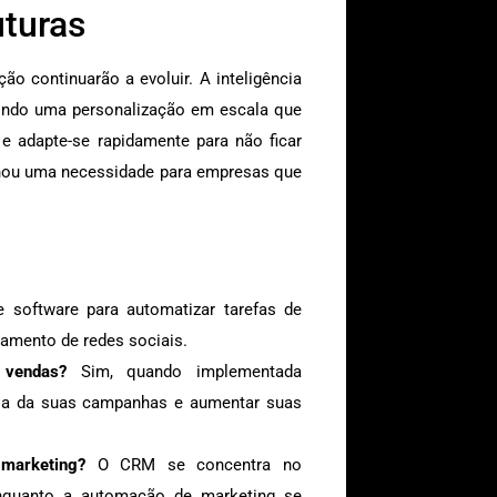
uturas
o continuarão a evoluir. A inteligência
mitindo uma personalização em escala que
 e adapte-se rapidamente para não ficar
rnou uma necessidade para empresas que
e software para automatizar tarefas de
iamento de redes sociais.
 vendas?
Sim, quando implementada
cia da suas campanhas e aumentar suas
marketing?
O CRM se concentra no
enquanto a automação de marketing se