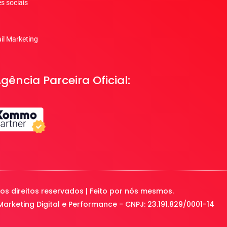
s sociais
il Marketing
gência Parceira Oficial:
os direitos reservados | Feito por nós mesmos.
arketing Digital e Performance - CNPJ: 23.191.829/0001-14