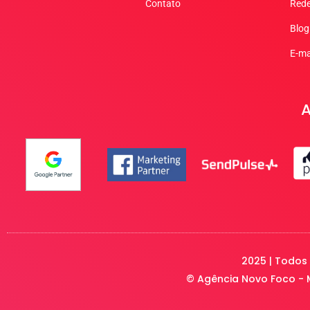
Contato
Rede
Blog
E-ma
A
2025 | Todos 
© Agência Novo Foco - M